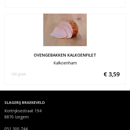
OVENGEBAKKEN KALKOENFILET
Kalkoenham
€ 3,59
100 gram
SLAGERIJ BRAEKEVELD
Kortrijksestraat 194
8870 Izegem
051 300 744