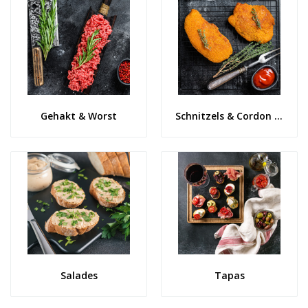
Gehakt & Worst
Schnitzels & Cordon Bleu
Salades
Tapas