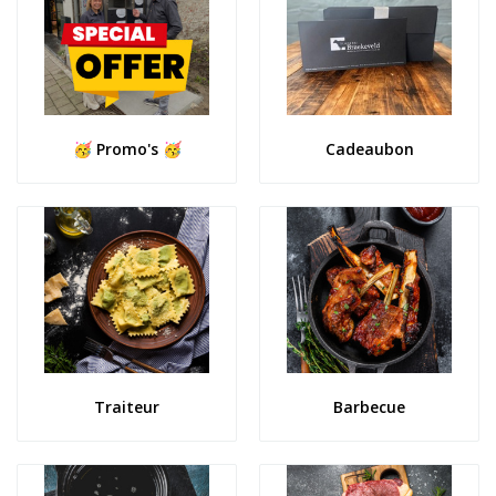
🥳 Promo's 🥳
Cadeaubon
Traiteur
Barbecue