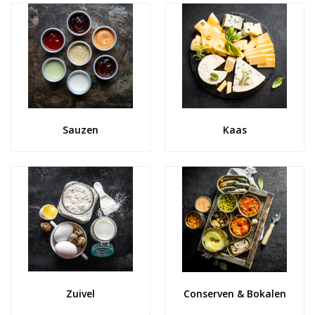
Sauzen
Kaas
Zuivel
Conserven & Bokalen