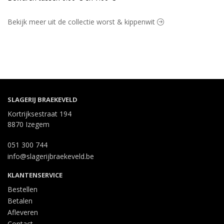
Bekijk meer uit de collectie worst & kippenwit
SLAGERIJ BRAEKEVELD
Kortrijksestraat 194
8870 Izegem
051 300 744
info@slagerijbraekeveld.be
KLANTENSERVICE
Bestellen
Betalen
Afleveren
Contact