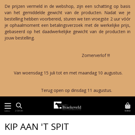
De prijzen vermeld in de webshop, zijn een schatting op basis
van het gemiddelde gewicht van de producten. Nadat we je
bestelling hebben voorbereid, sturen we ten vroegste 2 uur vóór
je ophaalmoment een betalingsverzoek met de werkelijke prijs,
gebaseerd op het daadwerkelijke gewicht van de producten in
jouw bestelling.
Zomerverlof !!!
Van woensdag 15 juli tot en met maandag 10 augustus.
Terug open op dinsdag 11 augustus.
MAND
ZOEKEN
MENU
KIP AAN 'T SPIT