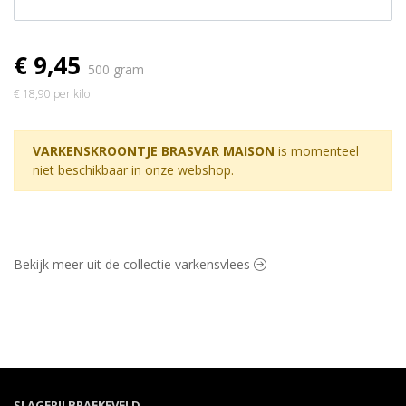
€ 9,45
500 gram
€ 18,90 per kilo
VARKENSKROONTJE BRASVAR MAISON
is momenteel
niet beschikbaar in onze webshop.
Bekijk meer uit de collectie varkensvlees
SLAGERIJ BRAEKEVELD