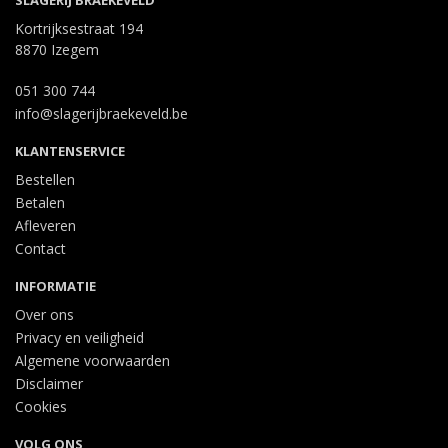
SLAGERIJ BRAEKEVELD
Kortrijksestraat 194
8870 Izegem
051 300 744
info@slagerijbraekeveld.be
KLANTENSERVICE
Bestellen
Betalen
Afleveren
Contact
INFORMATIE
Over ons
Privacy en veiligheid
Algemene voorwaarden
Disclaimer
Cookies
VOLG ONS