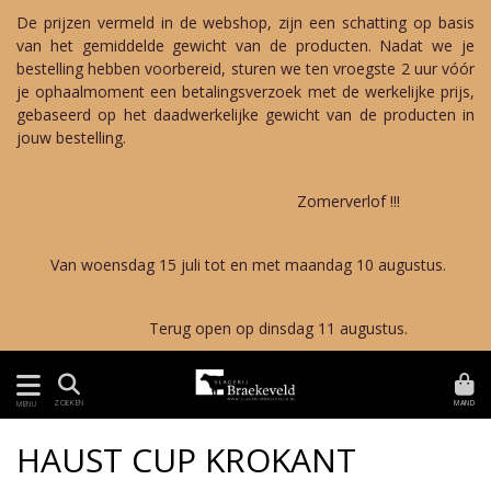
De prijzen vermeld in de webshop, zijn een schatting op basis
van het gemiddelde gewicht van de producten. Nadat we je
bestelling hebben voorbereid, sturen we ten vroegste 2 uur vóór
je ophaalmoment een betalingsverzoek met de werkelijke prijs,
gebaseerd op het daadwerkelijke gewicht van de producten in
jouw bestelling.
Zomerverlof !!!
Van woensdag 15 juli tot en met maandag 10 augustus.
Terug open op dinsdag 11 augustus.
MAND
ZOEKEN
MENU
HAUST CUP KROKANT