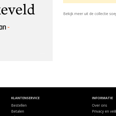
Bekijk meer uit de collectie so
KLANTENSERVICE
INFORMATIE
Bestellen
Over ons
Betalen
Privacy en veil