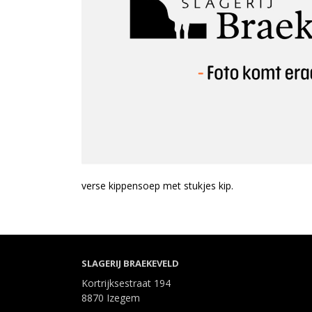
verse kippensoep met stukjes kip.
SLAGERIJ BRAEKEVELD
Kortrijksestraat 194
8870 Izegem