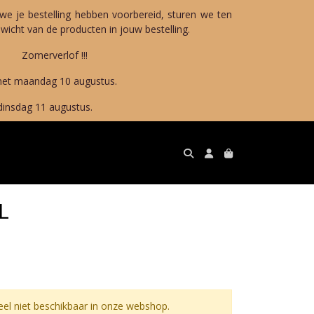
we je bestelling hebben voorbereid, sturen we ten
icht van de producten in jouw bestelling.
!!!
10 augustus.
gustus.
L
l niet beschikbaar in onze webshop.