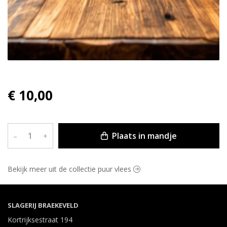
€ 10,00
Plaats in mandje
–
+
Bekijk meer uit de collectie puur vlees
SLAGERIJ BRAEKEVELD
Kortrijksestraat 194