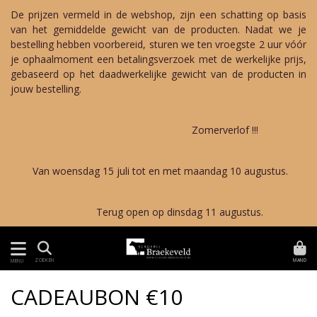
De prijzen vermeld in de webshop, zijn een schatting op basis
van het gemiddelde gewicht van de producten. Nadat we je
bestelling hebben voorbereid, sturen we ten vroegste 2 uur vóór
je ophaalmoment een betalingsverzoek met de werkelijke prijs,
gebaseerd op het daadwerkelijke gewicht van de producten in
jouw bestelling.
Zomerverlof !!!
Van woensdag 15 juli tot en met maandag 10 augustus.
Terug open op dinsdag 11 augustus.
MAND
ZOEKEN
MENU
CADEAUBON €10