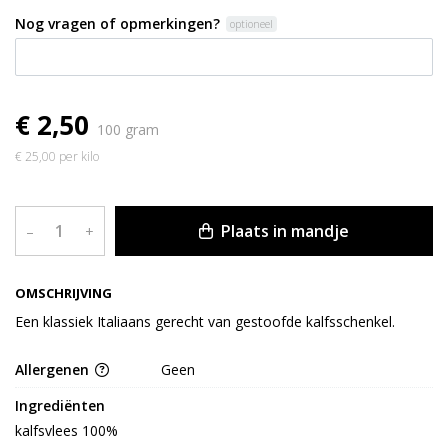
Nog vragen of opmerkingen?
optioneel
€ 2,50
100 gram
€ 25,00 per kilo
Plaats in mandje
–
+
OMSCHRIJVING
Een klassiek Italiaans gerecht van gestoofde kalfsschenkel.
Allergenen
Geen
Ingrediënten
kalfsvlees 100%