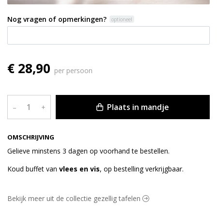
Nog vragen of opmerkingen?
optioneel
€ 28,90
per persoon
Plaats in mandje
–
+
OMSCHRIJVING
Gelieve minstens 3 dagen op voorhand te bestellen.
Koud buffet van
vlees en vis
, op bestelling verkrijgbaar.
Bekijk meer uit de collectie gezellig tafelen