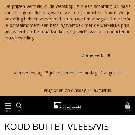
De prijzen vermeld in de webshop, zijn een schatting op basis
van het gemiddelde gewicht van de producten. Nadat we je
bestelling hebben voorbereid, sturen we ten vroegste 2 uur vóór
je ophaalmoment een betalingsverzoek met de werkelijke prijs,
gebaseerd op het daadwerkelijke gewicht van de producten in
jouw bestelling.
Zomerverlof !!!
Van woensdag 15 juli tot en met maandag 10 augustus.
Terug open op dinsdag 11 augustus.
MAND
ZOEKEN
MENU
KOUD BUFFET VLEES/VIS