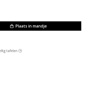
Plaats in mandje
ellig tafelen