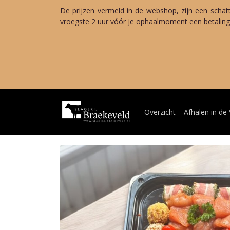
De prijzen vermeld in de webshop, zijn een schat
vroegste 2 uur vóór je ophaalmoment een betalings
Zo
Van woensda
Terug 
Overzicht
Afhalen in de