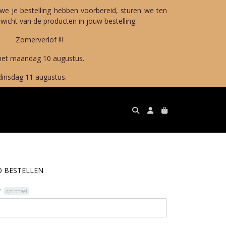
we je bestelling hebben voorbereid, sturen we ten
icht van de producten in jouw bestelling.
!!!
10 augustus.
gustus.
D BESTELLEN
?
optioneel