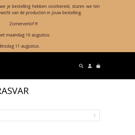
we je bestelling hebben voorbereid, sturen we ten
icht van de producten in jouw bestelling.
!!!
10 augustus.
gustus.
RASVAR