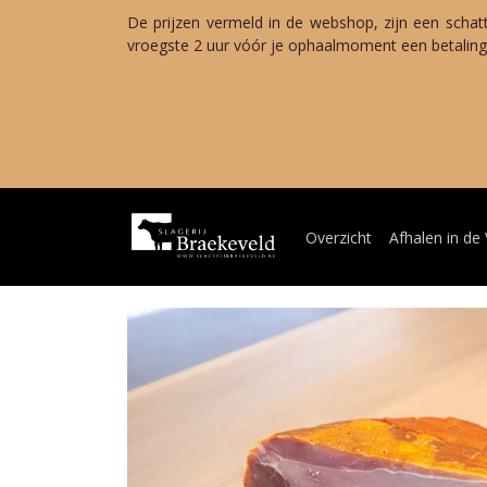
De prijzen vermeld in de webshop, zijn een schat
vroegste 2 uur vóór je ophaalmoment een betalings
Zo
Van woensda
Terug 
Overzicht
Afhalen in de