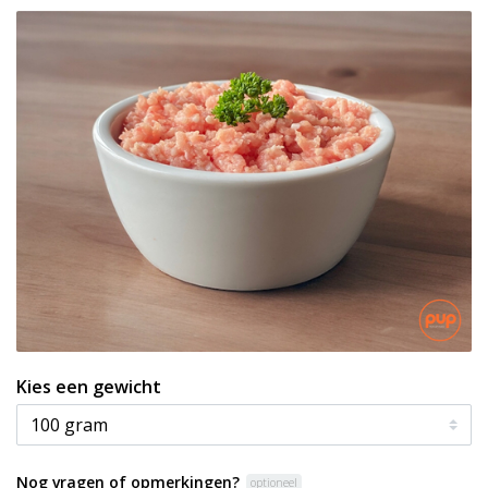
Kies een gewicht
Nog vragen of opmerkingen?
optioneel