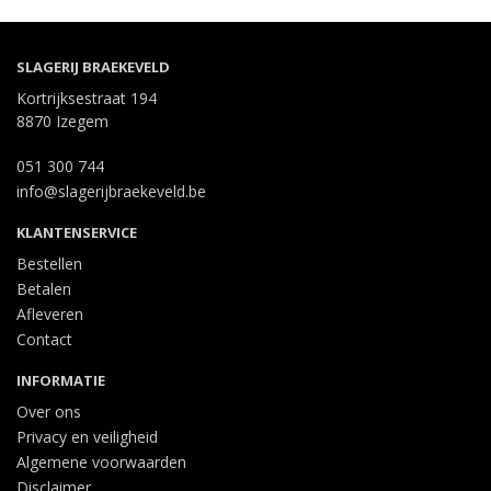
SLAGERIJ BRAEKEVELD
Kortrijksestraat 194
8870 Izegem
051 300 744
info@slagerijbraekeveld.be
KLANTENSERVICE
Bestellen
Betalen
Afleveren
Contact
INFORMATIE
Over ons
Privacy en veiligheid
Algemene voorwaarden
Disclaimer