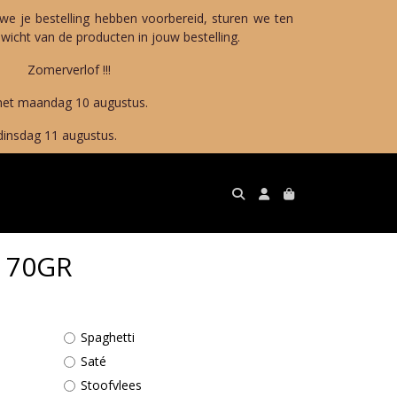
we je bestelling hebben voorbereid, sturen we ten
icht van de producten in jouw bestelling.
!!!
10 augustus.
gustus.
 70GR
Spaghetti
Saté
Stoofvlees