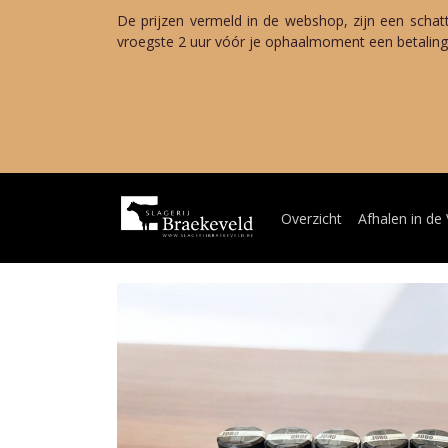
De prijzen vermeld in de webshop, zijn een schat
vroegste 2 uur vóór je ophaalmoment een betalings
Zo
Van woensda
Terug 
Overzicht
Afhalen in de