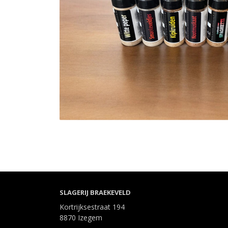
SLAGERIJ BRAEKEVELD
Kortrijksestraat 194
8870 Izegem