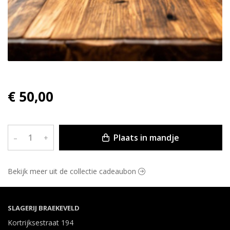
€ 50,00
Plaats in mandje
–
+
Bekijk meer uit de collectie cadeaubon
SLAGERIJ BRAEKEVELD
Kortrijksestraat 194