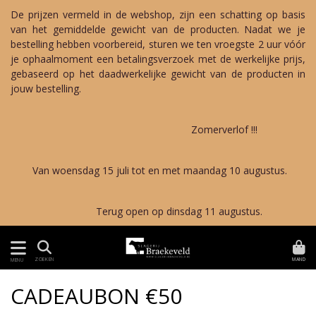
De prijzen vermeld in de webshop, zijn een schatting op basis
van het gemiddelde gewicht van de producten. Nadat we je
bestelling hebben voorbereid, sturen we ten vroegste 2 uur vóór
je ophaalmoment een betalingsverzoek met de werkelijke prijs,
gebaseerd op het daadwerkelijke gewicht van de producten in
jouw bestelling.
Zomerverlof !!!
Van woensdag 15 juli tot en met maandag 10 augustus.
Terug open op dinsdag 11 augustus.
MAND
ZOEKEN
MENU
CADEAUBON €50