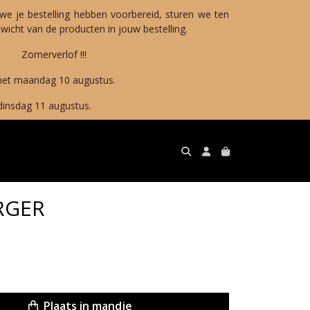
we je bestelling hebben voorbereid, sturen we ten
icht van de producten in jouw bestelling.
!!!
10 augustus.
gustus.
RGER
Plaats in mandje