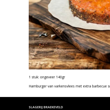
1 stuk: ongeveer 140gr
Hamburger van varkensvlees met extra barbecue 
SLAGERIJ BRAEKEVELD