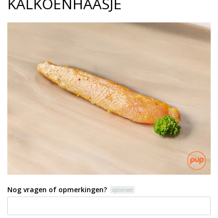
KALKOENHAASJE
Nog vragen of opmerkingen?
optioneel