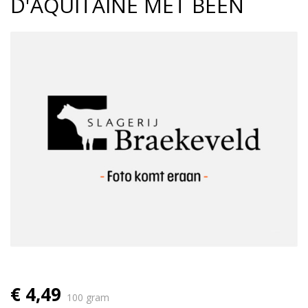
D'AQUITAINE MET BEEN
€ 4,49
100 gram