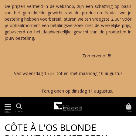
De prijzen vermeld in de webshop, zijn een schatting op basis
van het gemiddelde gewicht van de producten. Nadat we je
bestelling hebben voorbereid, sturen we ten vroegste 2 uur vóór
je ophaalmoment een betalingsverzoek met de werkelijke prijs,
gebaseerd op het daadwerkelijke gewicht van de producten in
jouw bestelling.
Zomerverlof !!!
Van woensdag 15 juli tot en met maandag 10 augustus.
Terug open op dinsdag 11 augustus.
MAND
ZOEKEN
MENU
CÔTE À L'OS BLONDE