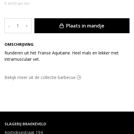
€ 44,90 per kilo
Plaats in mandje
–
+
OMSCHRIJVING
Runderen uit het Franse Aquitaine. Heel mals en lekker met
intramusculair vet.
Bekijk meer uit de collectie barbecue
SLAGERIJ BRAEKEVELD
Kortrijksestraat 194